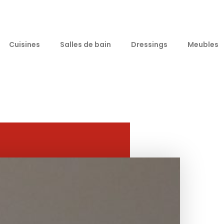
Cuisines
Salles de bain
Dressings
Meubles